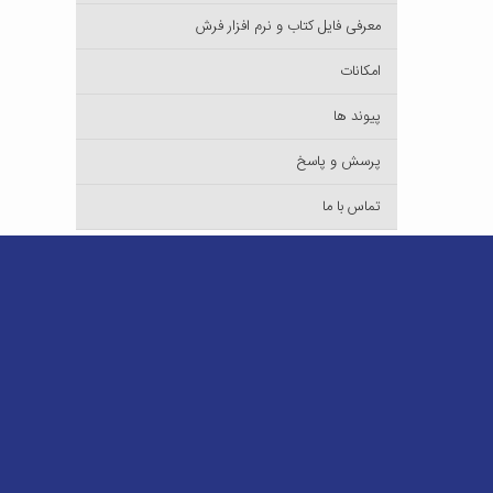
معرفی فایل کتاب و نرم افزار فرش
امکانات
پیوند ها
پرسش و پاسخ
تماس با ما