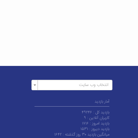
انتخاب وب سایت
آمار بازدید
بازدید کل :
۴۹۲۴۶
کاربران آنلاین :
۹
بازدید امروز :
۱۷۱۶
بازدید دیروز :
۱۵۳۱
میانگین بازدید ۳۰ روز گذشته :
۱۶۴۲