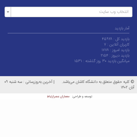
انتخاب وب سایت
آمار بازدید
بازدید کل :
۴۵۹۲۸
کاربران آنلاین :
۷
بازدید امروز :
۱۷۷۸
بازدید دیروز :
۲۱۵۴
میانگین بازدید ۳۰ روز گذشته :
۱۵۳۱
© کلیه حقوق متعلق به دانشگاه کاشان می‌باشد.
|
آخرین به‌روزرسانی : سه شنبه ۰۹
آبان ۱۴۰۲
معماران عصر‌ارتباط
توسعه و طراحی: